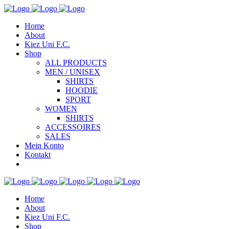
Home
About
Kiez Uni F.C.
Shop
ALL PRODUCTS
MEN / UNISEX
SHIRTS
HOODIE
SPORT
WOMEN
SHIRTS
ACCESSOIRES
SALES
Mein Konto
Kontakt
Home
About
Kiez Uni F.C.
Shop